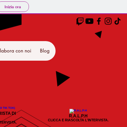
Inizia ora
labora con noi
Blog
ISTA DI
R.A.L.P.H
CLICCA E RIASCOLTA L'INTERVISTA.
TERVISTA.