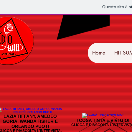
Questo sito è s
Home
HIT SU
LAZIA TIFFANY, AMEDEO
I COSA TINTA E VIVI GIOI
GORIA, WANDA FISHER E
CLICCA E RIASCOLTA L'INTERVIST
ORLANDO PUOTI
CLICCA E RIASCOLTA L'INTERVISTA.